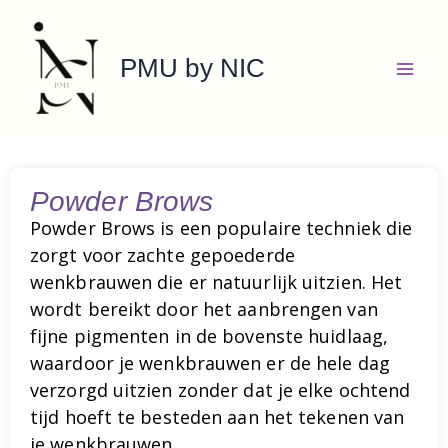
Ga
naar
PMU by NIC
de
inhoud
Powder Brows
Powder Brows is een populaire techniek die
zorgt voor zachte gepoederde
wenkbrauwen die er natuurlijk uitzien. Het
wordt bereikt door het aanbrengen van
fijne pigmenten in de bovenste huidlaag,
waardoor je wenkbrauwen er de hele dag
verzorgd uitzien zonder dat je elke ochtend
tijd hoeft te besteden aan het tekenen van
je wenkbrauwen.