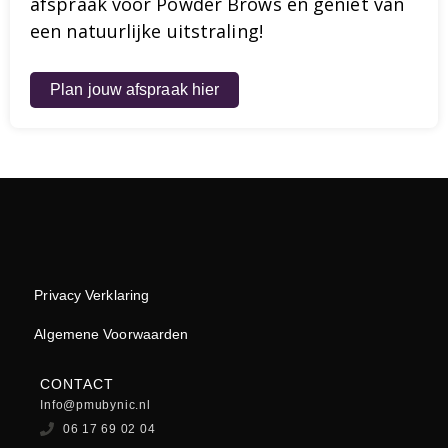
afspraak voor Powder Brows en geniet van
een natuurlijke uitstraling!
Plan jouw afspraak hier
Privacy Verklaring
Algemene Voorwaarden
CONTACT
Info@pmubynic.nl
06 17 69 02 04