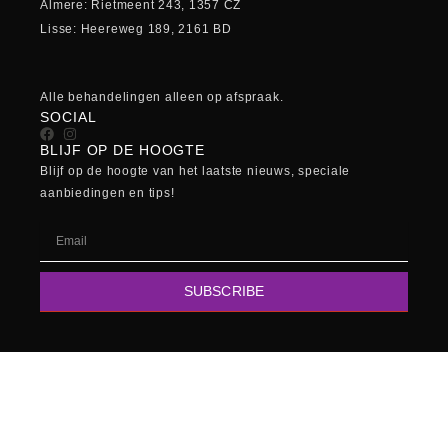
Almere: Rietmeent 243, 1357 CZ
Lisse: Heereweg 189, 2161 BD
Alle behandelingen alleen op afspraak.
SOCIAL
BLIJF OP DE HOOGTE
Blijf op de hoogte van het laatste nieuws, speciale
aanbiedingen en tips!
Email
SUBSCRIBE