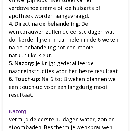
vrijwel pijnloos. Eventueel kan er
verdovende crème bij de huisarts of
apotheek worden aangevraagd.
4. Direct na de behandeling:
De
wenkbrauwen zullen de eerste dagen wat
donkerder lijken, maar helen in de 6 weken
na de behandeling tot een mooie
natuurlijke kleur.
5. Nazorg:
Je krijgt gedetailleerde
nazorginstructies voor het beste resultaat.
6. Touch-up:
Na 6 tot 8 weken plannen we
een touch-up voor een langdurig mooi
resultaat.
Nazorg
Vermijd de eerste 10 dagen water, zon en
stoombaden. Bescherm je wenkbrauwen