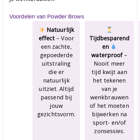
Voordelen van Powder Brows
Natuurlijk
effect
– Voor
Tijdbesparend
een zachte,
en
gepoederde
waterproof
–
uitstraling
Nooit meer
die er
tijd kwijt aan
natuurlijk
het tekenen
uitziet. Altijd
van je
passend bij
wenkbrauwen
jouw
of het moeten
gezichtsvorm.
bijwerken na
sport- en/of
zonsessies.